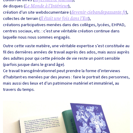
de disques (
Le Monde à l’Intérieur
),
création d’un site webdocumentaire (
devenir-ciebandepassante.fr
),
collectes de terrain (
Il était une fois dans l’Est
),
créations participatives menées dans des collèges, lycées, EHPAD,
centres sociaux, etc. : c’est une véritable création continue dans
laquelle nous nous sommes engagés.
Outre cette vaste matière, une véritable expertise s’est constituée au
fil des dernières années de travail auprès des ados, mais aussi auprès
des adultes pour qui cette période de vie reste un point sensible
(parfois jusque dans le grand âge).
Ce travail transgénérationnel peut prendre la forme d’interviews
d’habitant·es menées par des jeunes : faire le portrait des personnes,
mais aussi des lieux et d’un patrimoine matériel et immatériel, au
travers du temps.