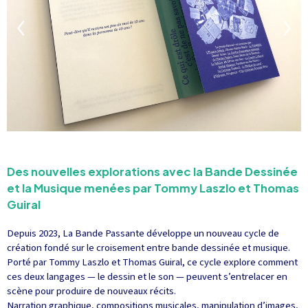
Des nouvelles explorations avec la Bande Dessinée
et la Musique menées par Tommy Laszlo et Thomas
Guiral
Depuis 2023, La Bande Passante développe un nouveau cycle de
création fondé sur le croisement entre bande dessinée et musique.
Porté par Tommy Laszlo et Thomas Guiral, ce cycle explore comment
ces deux langages — le dessin et le son — peuvent s’entrelacer en
scène pour produire de nouveaux récits.
Narration graphique, compositions musicales, manipulation d’images,