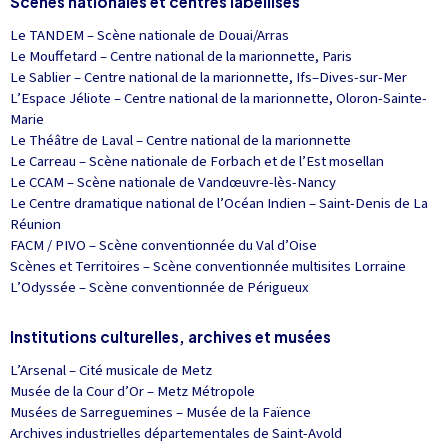
Scènes nationales et centres labellisés
Le TANDEM – Scène nationale de Douai/Arras
Le Mouffetard – Centre national de la marionnette, Paris
Le Sablier – Centre national de la marionnette, Ifs–Dives-sur-Mer
L’Espace Jéliote – Centre national de la marionnette, Oloron-Sainte-
Marie
Le Théâtre de Laval – Centre national de la marionnette
Le Carreau – Scène nationale de Forbach et de l’Est mosellan
Le CCAM – Scène nationale de Vandœuvre-lès-Nancy
Le Centre dramatique national de l’Océan Indien – Saint-Denis de La
Réunion
FACM / PIVO – Scène conventionnée du Val d’Oise
Scènes et Territoires – Scène conventionnée multisites Lorraine
L’Odyssée – Scène conventionnée de Périgueux
Institutions culturelles, archives et musées
L’Arsenal – Cité musicale de Metz
Musée de la Cour d’Or – Metz Métropole
Musées de Sarreguemines – Musée de la Faïence
Archives industrielles départementales de Saint-Avold