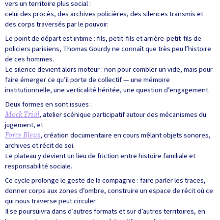
vers un territoire plus social :
celui des procès, des archives policières, des silences transmis et
des corps traversés par le pouvoir.
Le point de départ est intime : fils, petit-fils et arrière-petit-fils de
policiers parisiens, Thomas Gourdy ne connaît que très peu l’histoire
de ces hommes.
Le silence devient alors moteur : non pour combler un vide, mais pour
faire émerger ce qu’il porte de collectif — une mémoire
institutionnelle, une verticalité héritée, une question d’engagement.
Deux formes en sont issues :
Mock Trial
, atelier scénique participatif autour des mécanismes du
jugement, et
Force Bleus
, création documentaire en cours mêlant objets sonores,
archives et récit de soi.
Le plateau y devient un lieu de friction entre histoire familiale et
responsabilité sociale.
Ce cycle prolonge le geste de la compagnie : faire parler les traces,
donner corps aux zones d’ombre, construire un espace de récit où ce
qui nous traverse peut circuler.
Il se poursuivra dans d’autres formats et sur d’autres territoires, en