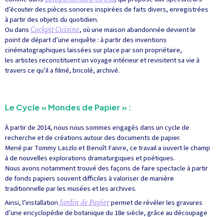
d’écouter des pièces sonores inspirées de faits divers, enregistrées
à partir des objets du quotidien.
Ou dans
Cockpit Cuisine
, où une maison abandonnée devient le
point de départ d’une enquête : à partir des inventions
cinématographiques laissées sur place par son propriétaire,
les artistes reconstituent un voyage intérieur et revisitent sa vie à
travers ce qu’il a filmé, bricolé, archivé.
Le Cycle « Mondes de Papier » :
À partir de 2014, nous nous sommes engagés dans un cycle de
recherche et de créations autour des documents de papier.
Mené par Tommy Laszlo et Benoît Faivre, ce travail a ouvert le champ
à de nouvelles explorations dramaturgiques et poétiques.
Nous avons notamment trouvé des façons de faire spectacle à partir
de fonds papiers souvent difficiles à valoriser de manière
traditionnelle par les musées et les archives.
Ainsi, l’installation
Jardin de Papier
permet de révéler les gravures
d’une encyclopédie de botanique du 18e siècle, grâce au découpage