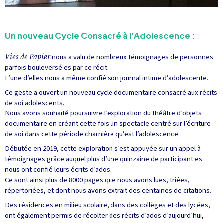
Un nouveau Cycle Consacré à l’Adolescence :
Vies de Papier
nous a valu de nombreux témoignages de personnes
parfois bouleversé·es par ce récit.
L’une d’elles nous a même confié son journal intime d’adolescente.
Ce geste a ouvert un nouveau cycle documentaire consacré aux récits
de soi adolescents.
Nous avons souhaité poursuivre l’exploration du théâtre d’objets
documentaire en créant cette fois un spectacle centré sur l’écriture
de soi dans cette période charnière qu’est l’adolescence.
Débutée en 2019, cette exploration s’est appuyée sur un appel à
témoignages grâce auquel plus d’une quinzaine de participant·es
nous ont confié leurs écrits d’ados.
Ce sont ainsi plus de 8000 pages que nous avons lues, triées,
répertoriées, et dont nous avons extrait des centaines de citations.
Des résidences en milieu scolaire, dans des collèges et des lycées,
ont également permis de récolter des récits d’ados d’aujourd’hui,