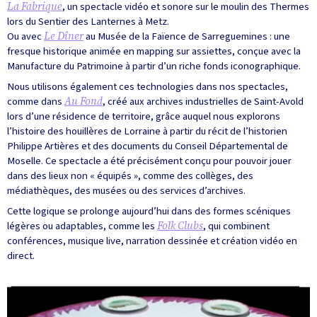
La Fabrique
, un spectacle vidéo et sonore sur le moulin des Thermes
lors du Sentier des Lanternes à Metz.
Ou avec
Le Dîner
au Musée de la Faïence de Sarreguemines : une
fresque historique animée en mapping sur assiettes, conçue avec la
Manufacture du Patrimoine à partir d’un riche fonds iconographique.
Nous utilisons également ces technologies dans nos spectacles,
comme dans
Au Fond
, créé aux archives industrielles de Saint-Avold
lors d’une résidence de territoire, grâce auquel nous explorons
l’histoire des houillères de Lorraine à partir du récit de l’historien
Philippe Artières et des documents du Conseil Départemental de
Moselle. Ce spectacle a été précisément conçu pour pouvoir jouer
dans des lieux non « équipés », comme des collèges, des
médiathèques, des musées ou des services d’archives.
Cette logique se prolonge aujourd’hui dans des formes scéniques
légères ou adaptables, comme les
Folk Clubs
, qui combinent
conférences, musique live, narration dessinée et création vidéo en
direct.