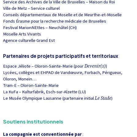
Service des Archives de la Ville de Bruxelles – Maison du Roi
Ville de Metz – Service culturel
Conseils départementaux de Moselle et de Meurthe-et-Moselle
Fonds Érasme pour la recherche médicale de Bruxelles
Festival MarionNEttes – Neuchâtel (CH)
Moselle Arts Vivants
Agence culturelle Grand Est
Partenaires de projets participatifs et territoriaux
Espace Jéliote – Oloron-Sainte-Marie (pour
Devenir(s)
)
Lycées, collèges et EHPAD de Vandœuvre, Forbach, Périgueux,
Oloron, Monein…
Tram-E – Oloron-Sainte-Marie
La KuFa – Kulturfabrik, Esch-sur-Alzette (LU)
Le Musée Olympique Lausanne (partenaire initial
Le Stade
)
Soutiens institutionnels
La compagnie est conventionnée par
: