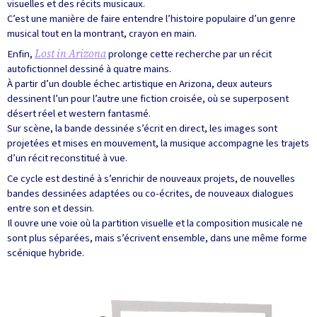
visuelles et des récits musicaux.
C’est une manière de faire entendre l’histoire populaire d’un genre
musical tout en la montrant, crayon en main.
Enfin,
Lost in Arizona
prolonge cette recherche par un récit
autofictionnel dessiné à quatre mains.
À partir d’un double échec artistique en Arizona, deux auteurs
dessinent l’un pour l’autre une fiction croisée, où se superposent
désert réel et western fantasmé.
Sur scène, la bande dessinée s’écrit en direct, les images sont
projetées et mises en mouvement, la musique accompagne les trajets
d’un récit reconstitué à vue.
Ce cycle est destiné à s’enrichir de nouveaux projets, de nouvelles
bandes dessinées adaptées ou co-écrites, de nouveaux dialogues
entre son et dessin.
Il ouvre une voie où la partition visuelle et la composition musicale ne
sont plus séparées, mais s’écrivent ensemble, dans une même forme
scénique hybride.