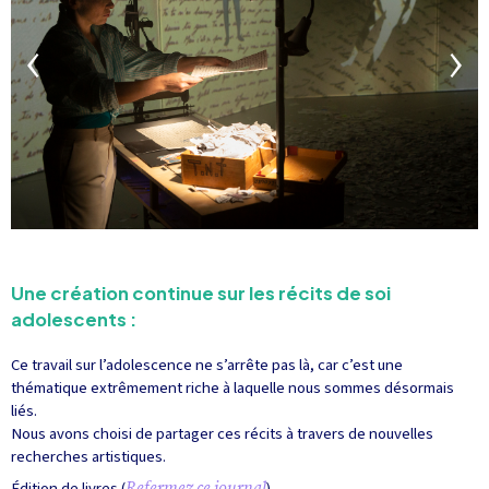
Une création continue sur les récits de soi
adolescents :
Ce travail sur l’adolescence ne s’arrête pas là, car c’est une
thématique extrêmement riche à laquelle nous sommes désormais
liés.
Nous avons choisi de partager ces récits à travers de nouvelles
recherches artistiques.
Édition de livres (
Refermez ce journal
),