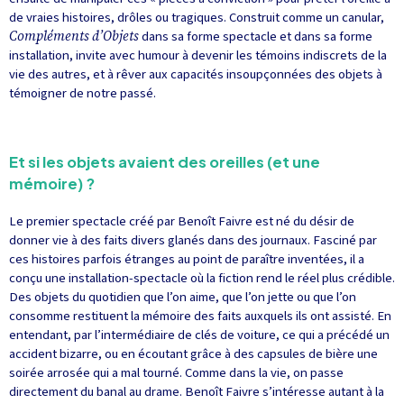
de vraies histoires, drôles ou tragiques. Construit comme un canular,
Compléments d’Objets
dans sa forme spectacle et dans sa forme
installation, invite avec humour à devenir les témoins indiscrets de la
vie des autres, et à rêver aux capacités insoupçonnées des objets à
témoigner de notre passé.
Et si les objets avaient des oreilles (et une
mémoire) ?
Le premier spectacle créé par Benoît Faivre est né du désir de
donner vie à des faits divers glanés dans des journaux. Fasciné par
ces histoires parfois étranges au point de paraître inventées, il a
conçu une installation-spectacle où la fiction rend le réel plus crédible.
Des objets du quotidien que l’on aime, que l’on jette ou que l’on
consomme restituent la mémoire des faits auxquels ils ont assisté. En
entendant, par l’intermédiaire de clés de voiture, ce qui a précédé un
accident bizarre, ou en écoutant grâce à des capsules de bière une
soirée arrosée qui a mal tourné. Comme dans la vie, on passe
directement du banal au drame. Benoît Faivre s’intéresse autant à la