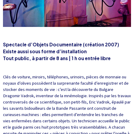
Spectacle d’Objets Documentaire (création 2007)
Existe aussi sous forme d’installation
Tout public, à partir de 8 ans
|
1 h ou entrée libre
Clés de voiture, miroirs, téléphones, urinoirs, pièces de monnaie ou
noyaux d’olives possèdent la surprenante faculté d’enregistrer et de
stocker des moments de vie : c’est la découverte du Bulgare
Dragomir Vadrok, inventeur de la mnémologie. Inspirés par les travaux
controversés de ce scientifique, son petit-fils, Eric Vadrok, épaulé par
les savants bidouilleurs de la Bande Passante ont construit de
curieuses machines : elles permettent d’entendre les tranches de
vies enfermées dans certains objets. Un technicien accueille le public
et le guide parmi ces huit prototypes très vraisemblables. A chacun
ensuite de manipuler ces « pièces à conviction » pour prêter l’oreille à