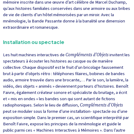
mémoire inscrite dans une œuvre d’art célèbre de Marcel Duchamp,
qu’aux histoires familiales conservées dans une armoire ou aux bribes
de vie de clients d’un hôtel mémorisées par un miroir. Avec la
mnémologie, la Bande Passante donne à la banalité une dimension
extraordinaire et romanesque.
Installation ou spectacle
Les huit machines interactives de
Compléments d’Objets
invitent les
spectateurs à écouter les histoires au casque ou de manière
collective. Chaque dispositif est le fruit d’un bricolage faussement
brut à partir d’objets rétro : téléphones filaires, bobines de bandes
audio, armoire trouvée dans une brocante,… Par le son, la lumière, la
vidéo, des objets « animés » deviennent porteurs d’histoires. Benoît
Faivre, également créateur sonore et spécialiste du bruitage, a écrit
et « mis en ondes » les bandes son qui sont autant de fictions
radiophoniques. Selon le lieu de diffusion,
Compléments d’Objets
peut se moduler sous la forme d’une installation- spectacle ou d’une
exposition simple. Dans le premier cas, un scientifique interprété par
Benoît Faivre, expose les principes de la mnémologie et guide le
public parmi ces « Machines Interactives à Mémoires ». Dans l’autre