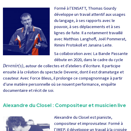
Formé à l’ENSATT, Thomas Gourdy
développe un travail attentif aux usages
du langage, à ses rapports avec le
pouvoir, à ses déplacements et à ses
lignes de fuite. Il a notamment travaillé
avec Matthias Langhoff, Joël Pommerat,
Rimini Protokoll et Janaina Leite.
Sa collaboration avec La Bande Passante
débute en 2020, dans le cadre du cycle
Devenir(s)
, autour de collectes et d’ateliers d’écriture. Il participe
ensuite à la création du spectacle Devenir, dont il est dramaturge et
coauteur. Avec Force Bleus, il prolonge ce compagnonnage à partir
d’une matière personnelle où se nouent performance, enquête
documentaire et récit de soi.
Alexandre du Closel : Compositeur et musicien live
Alexandre du Closel est pianiste,
compositeur et improvisateur. Formé à
l’IMEP, il développe un travail à la croisée