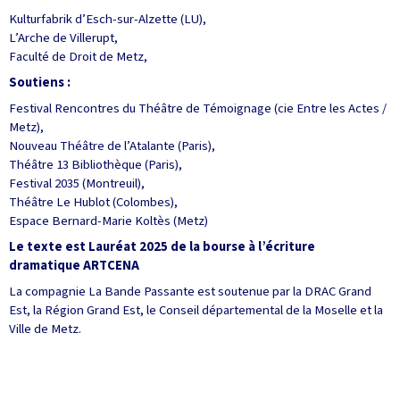
Kulturfabrik d’Esch-sur-Alzette (LU),
L’Arche de Villerupt,
Faculté de Droit de Metz,
Soutiens :
Festival Rencontres du Théâtre de Témoignage (cie Entre les Actes /
Metz),
Nouveau Théâtre de l’Atalante (Paris),
Théâtre 13 Bibliothèque (Paris),
Festival 2035 (Montreuil),
Théâtre Le Hublot (Colombes),
Espace Bernard-Marie Koltès (Metz)
Le texte est Lauréat 2025 de la bourse à l’écriture
dramatique ARTCENA
La compagnie La Bande Passante est soutenue par la DRAC Grand
Est, la Région Grand Est, le Conseil départemental de la Moselle et la
Ville de Metz.