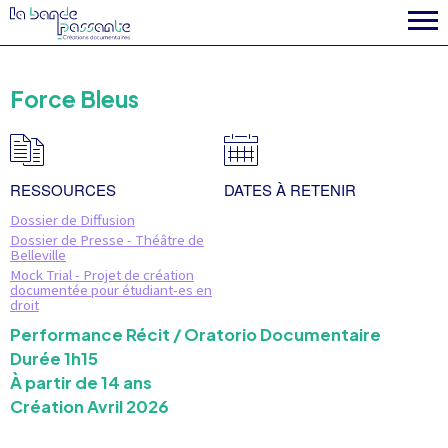
la fabrique
Force Bleus
RESSOURCES
DATES À RETENIR
Dossier de Diffusion
Dossier de Presse - Théâtre de
Belleville
Mock Trial - Projet de création
documentée pour étudiant-es en
droit
Performance Récit / Oratorio Documentaire
Durée 1h15
À partir de 14 ans
Création Avril 2026