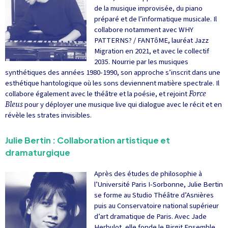
de la musique improvisée, du piano
préparé et de l’informatique musicale. Il
collabore notamment avec WHY
PATTERNS? / FANTôME, lauréat Jazz
Migration en 2021, et avec le collectif
2035. Nourrie par les musiques
synthétiques des années 1980-1990, son approche s’inscrit dans une
esthétique hantologique où les sons deviennent matière spectrale. Il
collabore également avec le théâtre et la poésie, et rejoint
Force
Bleus
pour y déployer une musique live qui dialogue avec le récit et en
révèle les strates invisibles.
Julie Bertin : Collaboration artistique et
dramaturgique
Après des études de philosophie à
l’Université Paris I-Sorbonne, Julie Bertin
se forme au Studio Théâtre d’Asnières
puis au Conservatoire national supérieur
d’art dramatique de Paris. Avec Jade
Herbulot, elle fonde le Birgit Ensemble,