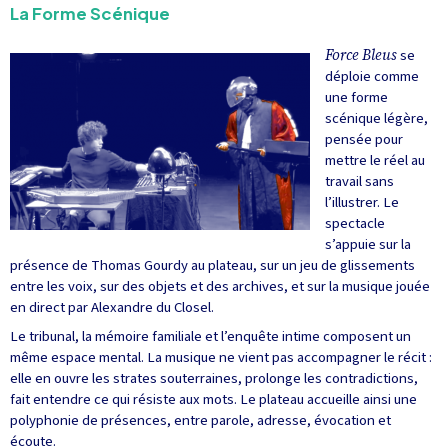
La Forme Scénique
Force Bleus
se
déploie comme
une forme
scénique légère,
pensée pour
mettre le réel au
travail sans
l’illustrer. Le
spectacle
s’appuie sur la
présence de Thomas Gourdy au plateau, sur un jeu de glissements
entre les voix, sur des objets et des archives, et sur la musique jouée
en direct par Alexandre du Closel.
Le tribunal, la mémoire familiale et l’enquête intime composent un
même espace mental. La musique ne vient pas accompagner le récit :
elle en ouvre les strates souterraines, prolonge les contradictions,
fait entendre ce qui résiste aux mots. Le plateau accueille ainsi une
polyphonie de présences, entre parole, adresse, évocation et
écoute.