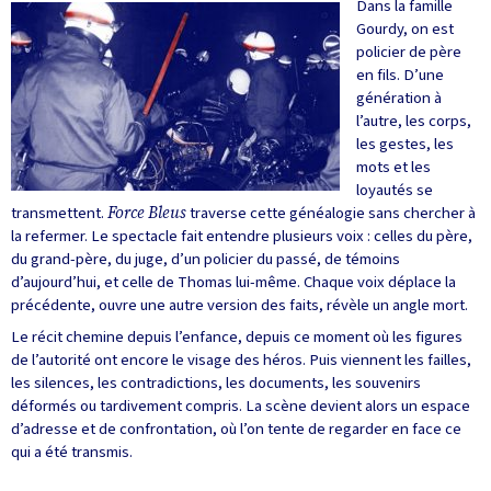
Dans la famille
Gourdy, on est
policier de père
en fils. D’une
génération à
l’autre, les corps,
les gestes, les
mots et les
loyautés se
transmettent.
Force Bleus
traverse cette généalogie sans chercher à
la refermer. Le spectacle fait entendre plusieurs voix : celles du père,
du grand-père, du juge, d’un policier du passé, de témoins
d’aujourd’hui, et celle de Thomas lui-même. Chaque voix déplace la
précédente, ouvre une autre version des faits, révèle un angle mort.
Le récit chemine depuis l’enfance, depuis ce moment où les figures
de l’autorité ont encore le visage des héros. Puis viennent les failles,
les silences, les contradictions, les documents, les souvenirs
déformés ou tardivement compris. La scène devient alors un espace
d’adresse et de confrontation, où l’on tente de regarder en face ce
qui a été transmis.