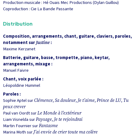
Production musicale : Hé Ouais Mec Productions (Dylan Guillou)
Coproduction : Cie La Bande Passante
Distribution
Composition, arrangements, chant, guitare, claviers, paroles,
notamment sur
Justine
:
Maxime Kerzanet
Batterie, guitare, basse, trompette, piano, keytar,
arrangements, mixage :
Manuel Faivre
Chant, voix parlée :
Léopoldine Hummel
Paroles :
Sophie Aptel sur
Clémence
,
Sa douleur
,
Je t’aime
,
Prince de LU
,
Tu
peux crever
Paul van Oordt sur
Le Monde à l’extérieur
Liam Visnelda sur
Paysage
,
Je te rejoindrai
Martin Fournier sur
Fantasme
Marina Moth sur
J’ai envie de crier toute ma colère