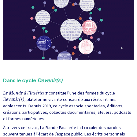
Dans le cycle
Devenir(s)
Le Monde à l’Intérieur
constitue l’une des formes du cycle
Devenir(s)
, plateforme vivante consacrée aux récits intimes
adolescents. Depuis 2019, ce cycle associe spectacles, éditions,
créations participatives, collectes documentaires, ateliers, podcasts
et formes numériques.
À travers ce travail, La Bande Passante fait circuler des paroles
souvent tenues à l’écart de l’espace public. Les écrits personnels