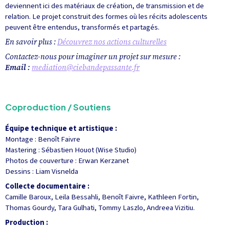
deviennent ici des matériaux de création, de transmission et de
relation. Le projet construit des formes où les récits adolescents
peuvent être entendus, transformés et partagés.
En savoir plus :
Découvrez nos actions culturelles
Contactez-nous pour imaginer un projet sur mesure :
Email :
mediation@ciebandepassante.fr
Coproduction / Soutiens
Équipe technique et artistique :
Montage : Benoît Faivre
Mastering : Sébastien Houot (Wise Studio)
Photos de couverture : Erwan Kerzanet
Dessins : Liam Visnelda
Collecte documentaire :
Camille Baroux, Leila Bessahli, Benoît Faivre, Kathleen Fortin,
Thomas Gourdy, Tara Gulhati, Tommy Laszlo, Andreea Vizitiu.
Production :