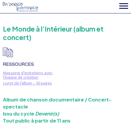
la fabrique
Le Monde à l’Intérieur (album et
concert)
RESSOURCES
Magazine d’entretiens avec
l’équipe de création
Livret de l’album – 30 pages
Album de chanson documentaire / Concert-
spectacle
Issu du cycle
Devenir(s)
Tout public à partir de 11 ans