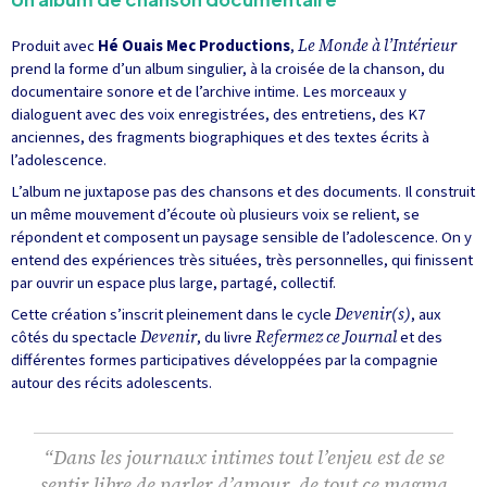
Produit avec
Hé Ouais Mec Productions
,
Le Monde à l’Intérieur
prend la forme d’un album singulier, à la croisée de la chanson, du
documentaire sonore et de l’archive intime. Les morceaux y
dialoguent avec des voix enregistrées, des entretiens, des K7
anciennes, des fragments biographiques et des textes écrits à
l’adolescence.
L’album ne juxtapose pas des chansons et des documents. Il construit
un même mouvement d’écoute où plusieurs voix se relient, se
répondent et composent un paysage sensible de l’adolescence. On y
entend des expériences très situées, très personnelles, qui finissent
par ouvrir un espace plus large, partagé, collectif.
Cette création s’inscrit pleinement dans le cycle
Devenir(s)
, aux
côtés du spectacle
Devenir
, du livre
Refermez ce Journal
et des
différentes formes participatives développées par la compagnie
autour des récits adolescents.
“Dans les journaux intimes tout l’enjeu est de se
sentir libre de parler d’amour, de tout ce magma