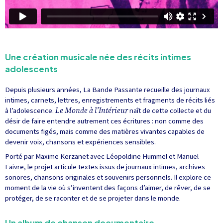
Une création musicale née des récits intimes
adolescents
Depuis plusieurs années, La Bande Passante recueille des journaux
intimes, carnets, lettres, enregistrements et fragments de récits liés
à l’adolescence.
Le Monde à l’Intérieur
naît de cette collecte et du
désir de faire entendre autrement ces écritures : non comme des
documents figés, mais comme des matières vivantes capables de
devenir voix, chansons et expériences sensibles.
Porté par Maxime Kerzanet avec Léopoldine Hummel et Manuel
Faivre, le projet articule textes issus de journaux intimes, archives
sonores, chansons originales et souvenirs personnels. Il explore ce
moment de la vie où s’inventent des façons d’aimer, de rêver, de se
protéger, de se raconter et de se projeter dans le monde.
Un album de chanson documentaire