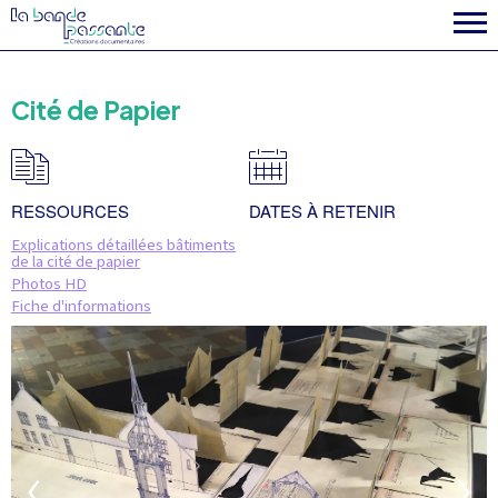
la fabrique
Cité de Papier
RESSOURCES
DATES À RETENIR
Explications détaillées bâtiments
de la cité de papier
Photos HD
Fiche d'informations