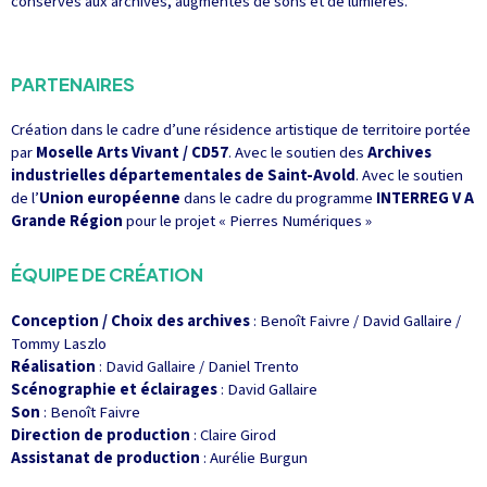
conservés aux archives, augmentés de sons et de lumières.
PARTENAIRES
Création dans le cadre d’une résidence artistique de territoire portée
par
Moselle Arts Vivant / CD57
. Avec le soutien des
Archives
industrielles départementales de Saint-Avold
. Avec le soutien
de l’
Union européenne
dans le cadre du programme
INTERREG V A
Grande Région
pour le projet « Pierres Numériques »
ÉQUIPE DE CRÉATION
Conception / Choix des archives
: Benoît Faivre / David Gallaire /
Tommy Laszlo
Réalisation
: David Gallaire / Daniel Trento
Scénographie et éclairages
: David Gallaire
Son
: Benoît Faivre
Direction de production
: Claire Girod
Assistanat de production
: Aurélie Burgun