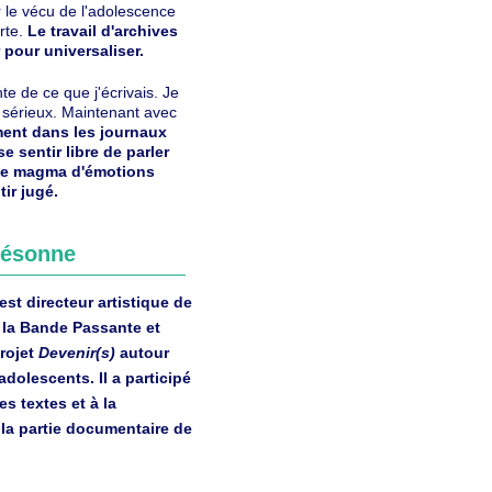
 le vécu de l'adolescence
orte.
Le travail d'archives
pour universaliser.
te de ce que j'écrivais. Je
 sérieux. Maintenant avec
ent dans les journaux
se sentir libre de parler
 le magma d'émotions
ir jugé.
 résonne
est directeur artistique de
la Bande Passante et
projet
Devenir(s)
autour
dolescents. Il a participé
es textes et à la
 la partie documentaire de