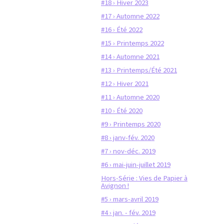
#18 › Hiver 2023
#17 › Automne 2022
#16 › Été 2022
#15 › Printemps 2022
#14 › Automne 2021
#13 › Printemps/Été 2021
#12 › Hiver 2021
#11 › Automne 2020
#10 › Été 2020
#9 › Printemps 2020
#8 › janv-fév. 2020
#7 › nov-déc. 2019
#6 › mai-juin-juillet 2019
Hors-Série : Vies de Papier à
Avignon !
#5 › mars-avril 2019
#4 › jan. - fév. 2019