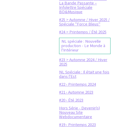
La Bande Passante –
Infolettre Spéciale
BD&Musique
#25 > Automne / Hiver 2025 /
Spéciale "Force Bleus"
#24 > Printemps / Été 2025
NL spéciale : Nouvelle
production - Le Monde à
l'Intérieur
#23 > Automne 2024 / Hiver
2025
NL Spéciale : Il était une fois
dans l'Est
#22 › Printemps 2024
#21 › Automne 2023
#20 › Été 2023
Hors Série - Devenir(s)
Nouveau Site
Webdocumentaire
#19 › Printemps 2023