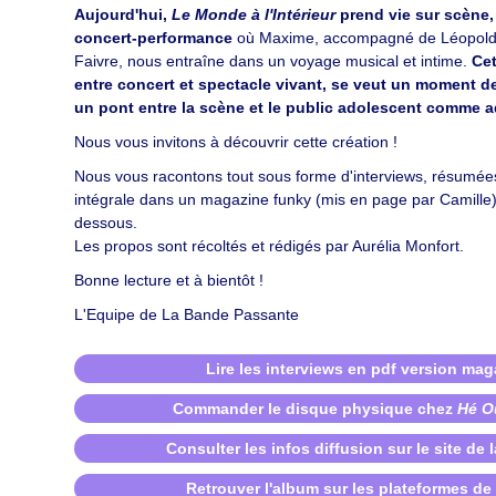
Aujourd'hui,
Le Monde à l'Intérieur
prend vie sur scène,
concert-performance
où Maxime, accompagné de Léopold
Faivre, nous entraîne dans un voyage musical et intime.
Cet
entre concert et spectacle vivant, se veut un moment d
un pont entre la scène et le public adolescent comme a
Nous vous invitons à découvrir cette création !
Nous vous racontons tout sous forme d'interviews, résumées
intégrale dans un magazine funky (mis en page par Camille) 
dessous.
Les propos sont récoltés et rédigés par Aurélia Monfort.
Bonne lecture et à bientôt !
L'Equipe de La Bande Passante
Lire les interviews en pdf version mag
Commander le disque physique chez
Hé O
Consulter les infos diffusion sur le site de
Retrouver l'album sur les plateformes de