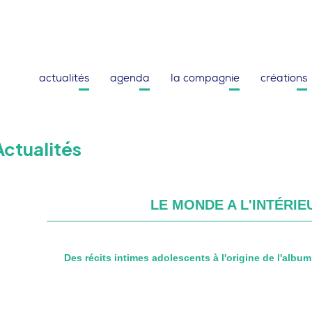
Newsletter
Facebook
Vimeo
Instagram
actualités
agenda
la compagnie
créations
Actualités
LE MONDE A L'INTÉRIE
Des récits intimes adolescents à l'origine de l'album