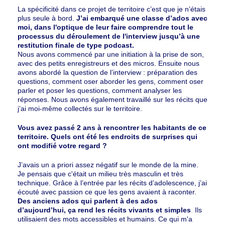
La spécificité dans ce projet de territoire c’est que je n’étais
plus seule à bord.
J’ai embarqué une classe d’ados avec
moi, dans l'optique de leur faire comprendre tout le
processus du déroulement de l'interview jusqu’à une
restitution finale de type podcast.
Nous avons commencé par une initiation à la prise de son,
avec des petits enregistreurs et des micros. Ensuite nous
avons abordé la question de l’interview : préparation des
questions, comment oser aborder les gens, comment oser
parler et poser les questions, comment analyser les
réponses. Nous avons également travaillé sur les récits que
j’ai moi-même collectés sur le territoire.
Vous avez passé 2 ans à rencontrer les habitants de ce
territoire. Quels ont été les endroits de surprises qui
ont modifié votre regard ?
J’avais un a priori assez négatif sur le monde de la mine.
Je pensais que c'était un milieu très masculin et très
technique. Grâce à l’entrée par les récits d’adolescence, j’ai
écouté avec passion ce que les gens avaient à raconter.
Des anciens ados qui parlent à des ados
d’aujourd’hui, ça rend les récits vivants et simples
.
Ils
utilisaient des mots accessibles et humains. Ce qui m'a