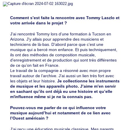
Comment s’est faite la rencontre avec Tommy Laszlo et
votre arrivée dans le projet ?
J’ai rencontré Tommy lors d’une formation à Tucson en
Arizona. J’y allais pour apprendre des musiciens et
techniciens de là-bas. D’abord parce que c’est une
musique qui a bercé mon enfance. Et puis techniquement,
ils ont des méthodes de composition musicale,
d'enregistrement et de production qui sont très différentes
de ce qu’on fait en France.
Le travail de la compagnie a résonné avec mon propre
travail autour de l’archive. J’ai aussi un lien très fort avec
les objets et leur histoire.
Je collectionne les instruments
de musique et les appareils photo. J’aime m’en servir
en sachant qu’ils ont déjà eu une histoire et qu’elle
m'influence même si je ne la connais pas.
Pouvez-vous me parler de ce qui influence votre
musique aujourd’hui et notamment de ce lien avec
l’Ouest américain ?
J’ai reçu une éducation musicale classique. Mes parents