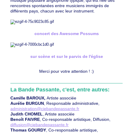
musique populaire anglophone typique, qui est née des
rencontres spontanées entre musiciens immigrés de
différents pays, chacun avec leur instrument.
concert des Awesome Possums
sur scène et sur le parvis de l'église
Merci pour votre attention ! :)
La Bande Passante, c'est, entre autres:
Camille BAROUX,
Artiste associée
Aurélie BURGUN
, Responsable administrative,
administration@ciebandepassante.fr
Judith CHOMEL
, Artiste associée
Benoît FAIVRE
, Co-responsable artistique, Diffusion,
diffusion@ciebandepassante.fr
Thomas GOURDY
, Co-responsable artistique,