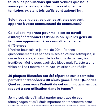
toutes les populations qui sont venues que nous
avons pu faire de grandes choses et que nos
territoires existent tels qu’ils sont aujourd'hui.
Selon vous, qu’est-ce que les artistes peuvent
apporter à votre communauté de communes?
Ce qui est important pour moi c’est ce travail
d'intergénérationnel et d'inclusion. Que les gens du
territoire apprennent à se connaître par leurs
différences
.
L'artiste bouscule le journal de 20h ! Par ses
questionnements et par ses mises en œuvre artistiques, il
casse les codes, il bouscule les façons de penser, les
frontières. Moi je peux avoir des idées mais l'artiste a une
vision et il sait mettre en œuvre, valoriser une réalité.
30 plaques illustrées ont été réparties sur le territoire
permettant d'accéder à 30 récits grâce à des QR-codes.
Quel est pour vous l'intérêt de cet outil, notamment par
rapport à son utilisation dans le temps?
Je me suis dis qu’il fallait garder une trace de ces
témoignages et qu'il était important de transmettre cette
Histoire face à la fermeture d’esprit de certains aujourd’hui.