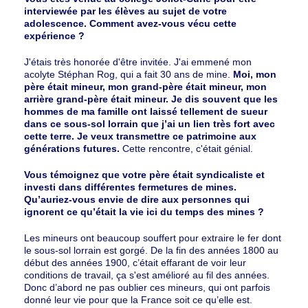
interviewée par les élèves au sujet de votre
adolescence. Comment avez-vous vécu cette
expérience ?
J'étais très honorée d'être invitée. J'ai emmené mon
acolyte Stéphan Rog, qui a fait 30 ans de mine.
Moi, mon
père était mineur, mon grand-père était mineur, mon
arrière grand-père était mineur. Je dis souvent que les
hommes de ma famille ont laissé tellement de sueur
dans ce sous-sol lorrain que j’ai un lien très fort avec
cette terre.
Je veux transmettre ce patrimoine aux
générations futures.
Cette rencontre, c'était génial.
Vous témoignez que votre père était syndicaliste et
investi dans différentes fermetures de mines.
Qu’auriez-vous envie de dire aux personnes qui
ignorent ce qu’était la vie ici du temps des mines ?
Les mineurs ont beaucoup souffert pour extraire le fer dont
le sous-sol lorrain est gorgé. De la fin des années 1800 au
début des années 1900, c’était effarant de voir leur
conditions de travail, ça s'est amélioré au fil des années.
Donc d’abord ne pas oublier ces mineurs, qui ont parfois
donné leur vie pour que la France soit ce qu’elle est.