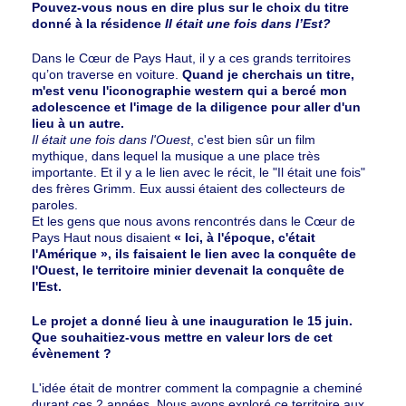
Pouvez-vous nous en dire plus sur le choix du titre
donné à la résidence
Il était une fois dans l’Est?
Dans le Cœur de Pays Haut, il y a ces grands territoires
qu’on traverse en voiture.
Quand je cherchais un titre,
m'est venu l'iconographie western qui a bercé mon
adolescence et l'image de la diligence pour aller d'un
lieu à un autre.
Il était une fois dans l'Ouest
, c'est bien sûr un film
mythique, dans lequel la musique a une place très
importante. Et il y a le lien avec le récit, le "Il était une fois"
des frères Grimm. Eux aussi étaient des collecteurs de
paroles.
Et les gens que nous avons rencontrés dans le Cœur de
Pays Haut nous disaient
« Ici, à l'époque, c'était
l'Amérique », ils faisaient le lien avec la conquête de
l'Ouest, le territoire minier devenait la conquête de
l'Est.
Le projet a donné lieu à une inauguration le 15 juin.
Que souhaitiez-vous mettre en valeur lors de cet
évènement ?
L'idée était de montrer comment la compagnie a cheminé
durant ces 2 années. Nous avons exploré ce territoire aux