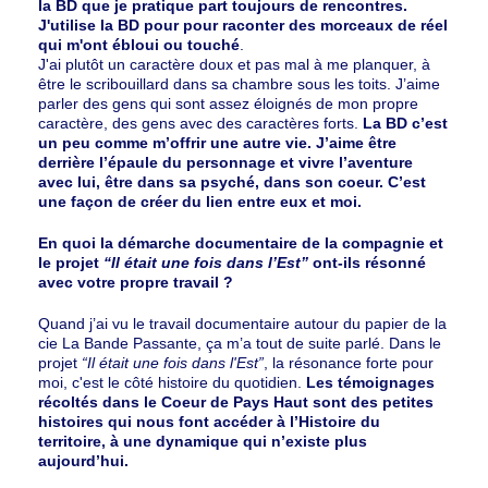
la BD que je pratique part toujours de rencontres.
J'utilise la BD pour pour raconter des morceaux de réel
qui m'ont ébloui ou touché
.
J'ai plutôt un caractère doux et pas mal à me planquer, à
être le scribouillard dans sa chambre sous les toits. J’aime
parler des gens qui sont assez éloignés de mon propre
caractère, des gens avec des caractères forts.
La BD c’est
un peu comme m’offrir une autre vie. J’aime être
derrière l’épaule du personnage et vivre l’aventure
avec lui, être dans sa psyché, dans son coeur. C’est
une façon de créer du lien entre eux et moi.
En quoi la démarche documentaire de la compagnie et
le projet
“Il était une fois dans l’Est”
ont-ils résonné
avec votre propre travail ?
Quand j’ai vu le travail documentaire autour du papier de la
cie La Bande Passante, ça m’a tout de suite parlé. Dans le
projet
“Il était une fois dans l'Est”
, la résonance forte pour
moi, c'est le côté histoire du quotidien.
Les témoignages
récoltés dans le Coeur de Pays Haut sont des petites
histoires qui nous font accéder à l’Histoire du
territoire, à une dynamique qui n’existe plus
aujourd’hui.