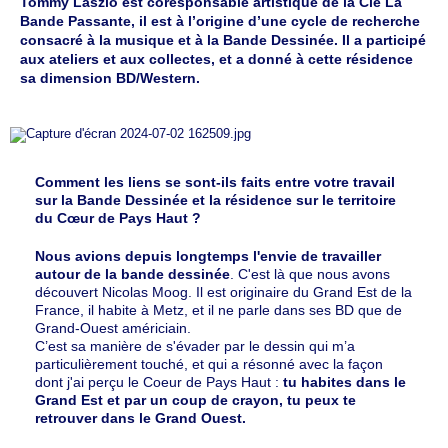
Tommy Laszlo est coresponsable artistique de la Cie La
Bande Passante, il est à l’origine d’une cycle de recherche
consacré à la musique et à la Bande Dessinée. Il a participé
aux ateliers et aux collectes, et a donné à cette résidence
sa dimension BD/Western.
Comment les liens se sont-ils faits entre votre travail
sur la Bande Dessinée et la résidence sur le territoire
du Cœur de Pays Haut ?
Nous avions depuis longtemps l'envie de travailler
autour de la bande dessinée
. C'est là que nous avons
découvert Nicolas Moog. Il est originaire du Grand Est de la
France, il habite à Metz, et il ne parle dans ses BD que de
Grand-Ouest américiain.
C’est sa manière de s'évader par le dessin qui m’a
particulièrement touché, et qui a résonné avec la façon
dont j'ai perçu le Coeur de Pays Haut :
tu habites dans le
Grand Est et par un coup de crayon, tu peux te
retrouver dans le Grand Ouest.