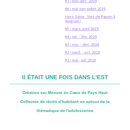
#7 › nov-déc. 2019
#6 › mai-juin-juillet 2019
Hors-Série : Vies de Papier à
Avignon !
#5 › mars-avril 2019
#4 › jan. - fév. 2019
#3 › nov. - déc. 2018
#2 › sept. - oct. 2018
#1 › mai - juil. 2018
Il ÉTAIT UNE FOIS DANS L'EST
Création sur Mesure en Cœur de Pays Haut
Collectes de récits d’habitant·es autour de la
thématique de l'adolescence