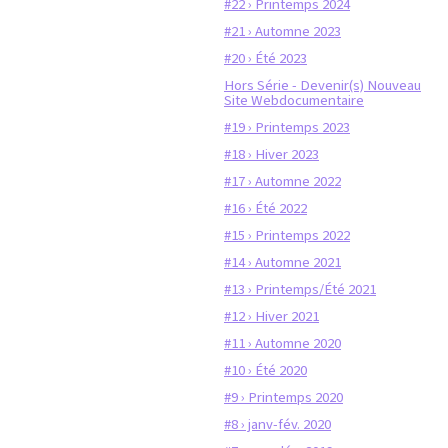
#22 › Printemps 2024
#21 › Automne 2023
#20 › Été 2023
Hors Série - Devenir(s) Nouveau
Site Webdocumentaire
#19 › Printemps 2023
#18 › Hiver 2023
#17 › Automne 2022
#16 › Été 2022
#15 › Printemps 2022
#14 › Automne 2021
#13 › Printemps/Été 2021
#12 › Hiver 2021
#11 › Automne 2020
#10 › Été 2020
#9 › Printemps 2020
#8 › janv-fév. 2020