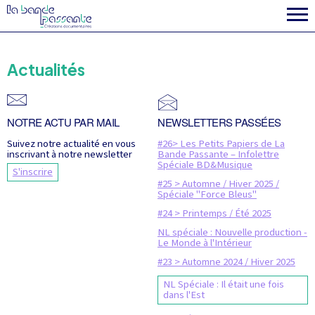
la fabrique
Actualités
NOTRE ACTU PAR MAIL
NEWSLETTERS PASSÉES
Suivez notre actualité en vous
#26> Les Petits Papiers de La
inscrivant à notre newsletter
Bande Passante – Infolettre
Spéciale BD&Musique
S'inscrire
#25 > Automne / Hiver 2025 /
Spéciale "Force Bleus"
#24 > Printemps / Été 2025
NL spéciale : Nouvelle production -
Le Monde à l'Intérieur
#23 > Automne 2024 / Hiver 2025
NL Spéciale : Il était une fois
dans l'Est