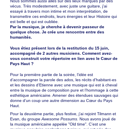
Nous sommes aussi allés sur des lieux marqués par des
vécus. Très modestement, avec juste une guitare, j'ai
essayé à travers mon intime et mon interprétation, de
transmettre ces endroits, leurs énergies et leur Histoire qui
est belle et qui est oubliée.
Par la musique, je cherche à devenir passeur de
quelque chose. Je crée une rencontre entre des
humanités.
Vous étiez présent lors de la restitution du 15 juin,
accompagné de 2 autres musiciens. Comment avez-
vous construit votre répertoire en lien avec le Cœur de
Pays Haut ?
Pour la première partie de la soirée, l’idée est
d’accompagner la parole des ados, les récits d'habitant-es
et les dessins d’Etienne avec une musique qui est à cheval
entre la musique de composition pure et l’hommage à cette
esthétique américaine. Amener des étendues sauvages qui
donne d’un coup une autre dimension au Cœur du Pays
Haut.
Pour la deuxième partie, plus festive, j’ai rejoint Tilmann et
Evan, du groupe
Awesome Possums.
Nous avons joué de
la musique américaine appelée "Old time". C’est une