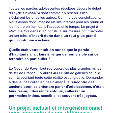
Toutes les paroles adolescentes récoltées depuis le début
du cycle
Devenir(S)
sont comme en réseau. Elles
s’éclairent les unes les autres. Comme des constellations.
Nous avons donc imaginé un site internet pour les réunir et
les mettre en lien, dans l’espace et le temps. Le projet
Il
était une fois dans l’Est
, construit sur mesure pour raconter
un territoire,
s’inscrit donc dans un tout plus grand
qu’il contribue à éclairer.
Quelle était votre intuition sur ce que la parole
d’habitants allait faire émerger de non visible sur ce
territoire en particulier ?
Le Coeur de Pays Haut regroupait les plus grandes mines
de fer de France. Il y aurait 40000 km de galeries sous le
sol ! Et pourtant toute cette réalité est engloutie. Demander
à des jeunes collégien·nes d’
aller à la rencontre des
anciens pour les entendre parler d’adolescence, c’était
faire resurgir des récits enfouis, collecter un
patrimoine intime, sensible, et souvent très joyeux.
Un projet inclusif et intergénérationnel
pour apprendre de nos différences