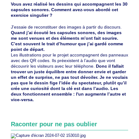
Vous avez réalisé les dessins qui accompagnent les 30
capsules sonores. Comment avez-vous abordé cet
exercice singulier ?
J'essaie de reconstituer des images à partir du discours.
Quand j’ai écouté les capsules sonores, des images
me sont venues et des éléments m’ont fait sourire.
C’est souvent le trait d’humour que j’ai gardé comme
point de départ.
Les illustrations pour le projet accompagnent des panneaux
avec des QR codes. Ils préexistent à l’audio que vont
découvrir les visiteurs avec leur téléphone.
Donc il fallait
trouver un juste équilibre entre donner envie et garder
un effet de surprise, ne pas tout dévoiler. Je ne voulais
pas que le dessin fige l’idée du spectateur, plutôt qu’il
crée une curiosité dont la clé est dans l’audio. Les
deux fonctionnent ensemble : l'un augmente l’autre et
vice-versa.
Raconter pour ne pas oublier