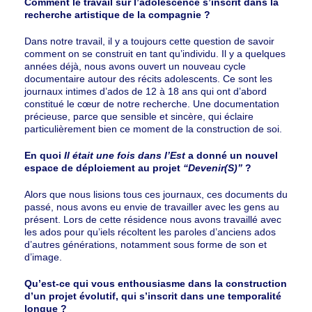
Comment le travail sur l’adolescence s’inscrit dans la
recherche artistique de la compagnie ?
Dans notre travail, il y a toujours cette question de savoir
comment on se construit en tant qu’individu. Il y a quelques
années déjà, nous avons ouvert un nouveau cycle
documentaire autour des récits adolescents. Ce sont les
journaux intimes d’ados de 12 à 18 ans qui ont d’abord
constitué le cœur de notre recherche. Une documentation
précieuse, parce que sensible et sincère, qui éclaire
particulièrement bien ce moment de la construction de soi.
En quoi
Il était une fois dans l’Est
a donné un nouvel
espace de déploiement au projet
“Devenir(S)”
?
Alors que nous lisions tous ces journaux, ces documents du
passé, nous avons eu envie de travailler avec les gens au
présent. Lors de cette résidence nous avons travaillé avec
les ados pour qu’iels récoltent les paroles d’anciens ados
d’autres générations, notamment sous forme de son et
d’image.
Qu’est-ce qui vous enthousiasme dans la construction
d’un projet évolutif, qui s’inscrit dans une temporalité
longue ?