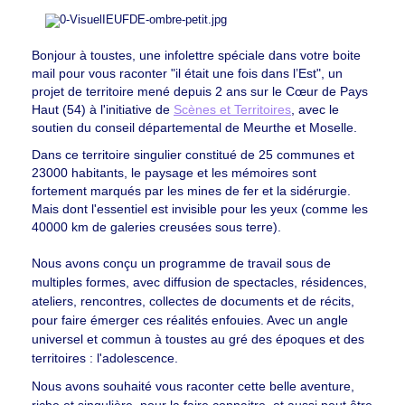
Bonjour à toustes, une infolettre spéciale dans votre boite
mail pour vous raconter "il était une fois dans l’Est", un
projet de territoire mené depuis 2 ans sur le Cœur de Pays
Haut (54) à l'initiative de
Scènes et Territoires
, avec le
soutien du conseil départemental de Meurthe et Moselle.
Dans ce territoire singulier constitué de 25 communes et
23000 habitants, le paysage et les mémoires sont
fortement marqués par les mines de fer et la sidérurgie.
Mais dont l'essentiel est invisible pour les yeux (comme les
40000 km de galeries creusées sous terre).
Nous avons conçu un programme de travail sous de
multiples formes, avec diffusion de spectacles, résidences,
ateliers, rencontres, collectes de documents et de récits,
pour faire émerger ces réalités enfouies. Avec un angle
universel et commun à toustes au gré des époques et des
territoires : l'adolescence.
Nous avons souhaité vous raconter cette belle aventure,
riche et singulière, pour la faire connaitre, et aussi peut être