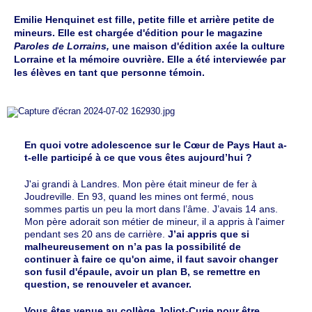
Emilie Henquinet est fille, petite fille et arrière petite de
mineurs. Elle est chargée d'édition pour le magazine
Paroles de Lorrains,
une maison d'édition axée la culture
Lorraine et la mémoire ouvrière. Elle a été interviewée par
les élèves en tant que personne témoin.
En quoi votre adolescence sur le Cœur de Pays Haut a-
t-elle participé à ce que vous êtes aujourd’hui ?
J'ai grandi à Landres. Mon père était mineur de fer à
Joudreville. En 93, quand les mines ont fermé, nous
sommes partis un peu la mort dans l’âme. J’avais 14 ans.
Mon père adorait son métier de mineur, il a appris à l'aimer
pendant ses 20 ans de carrière.
J’ai appris que si
malheureusement on n’a pas la possibilité de
continuer à faire ce qu'on aime, il faut savoir changer
son fusil d'épaule, avoir un plan B, se remettre en
question, se renouveler et avancer.
Vous êtes venue au collège Joliot-Curie pour être