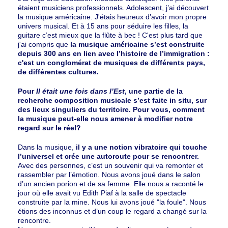
étaient musiciens professionnels. Adolescent, j’ai découvert
la musique américaine. J'étais heureux d’avoir mon propre
univers musical. Et à 15 ans pour séduire les filles, la
guitare c’est mieux que la flûte à bec ! C'est plus tard que
j'ai compris que
la musique américaine s’est construite
depuis 300 ans en lien avec l’histoire de l’immigration :
c'est un conglomérat de musiques de différents pays,
de différentes cultures.
Pour
Il était une fois dans l’Est
, une partie de la
recherche composition musicale s’est faite in situ, sur
des lieux singuliers du territoire. Pour vous, comment
la musique peut-elle nous amener à modifier notre
regard sur le réel?
Dans la musique,
il y a une notion vibratoire qui touche
l’universel et crée une autoroute pour se rencontrer.
Avec des personnes, c’est un souvenir qui va remonter et
rassembler par l’émotion. Nous avons joué dans le salon
d’un ancien porion et de sa femme. Elle nous a raconté le
jour où elle avait vu Edith Piaf à la salle de spectacle
construite par la mine. Nous lui avons joué "la foule". Nous
étions des inconnus et d’un coup le regard a changé sur la
rencontre.