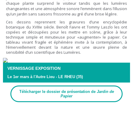
chaque plante surprend le visiteur tandis que les lumières
changeantes et une atmosphère sonore l’emmènent dans l’illusion
qu’un jardin sans saisons frissonne au gré d’une brise légère.
Ces dessins reprennent les gravures d’une encyclopédie
botanique du XVIIIe siècle. Benoît Faivre et Tommy Laszlo les ont
copiées et découpées pour les mettre en scène, grâce à leur
technique simple et minutieuse pour «augmenter» le papier. Ce
tableau vivant fragile et éphémère invite à la contemplation, à
l’émerveillement devant la nature et une œuvre pleine de
sensibilité d’un scientifique des Lumières.
VERNISSAGE EXPOSITION
Le 1er mars à l'Autre Lieu - LE RHEU (35)
Télécharger le dossier de présentation de
Jardin de
Papier