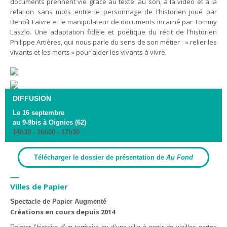
documents prennent vie grâce au texte, au son, à la vidéo et à la
relation sans mots entre le personnage de l’historien joué par
Benoît Faivre et le manipulateur de documents incarné par Tommy
Laszlo. Une adaptation fidèle et poétique du récit de l’historien
Philippe Artières, qui nous parle du sens de son métier : « relier les
vivants et les morts » pour aider les vivants à vivre.
DIFFUSION
Le 16 septembre
au 9-9bis à Oignies (62)
14h30 - 16h00 - 17h30
Télécharger le dossier de présentation de
Au Fond
—
Villes de Papier
Spectacle de Papier Augmenté
Créations en cours depuis 2014