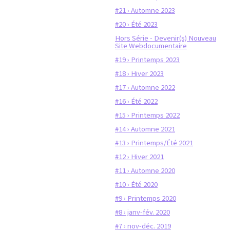
#21 › Automne 2023
#20 › Été 2023
Hors Série - Devenir(s) Nouveau
Site Webdocumentaire
#19 › Printemps 2023
#18 › Hiver 2023
#17 › Automne 2022
#16 › Été 2022
#15 › Printemps 2022
#14 › Automne 2021
#13 › Printemps/Été 2021
#12 › Hiver 2021
#11 › Automne 2020
#10 › Été 2020
#9 › Printemps 2020
#8 › janv-fév. 2020
#7 › nov-déc. 2019