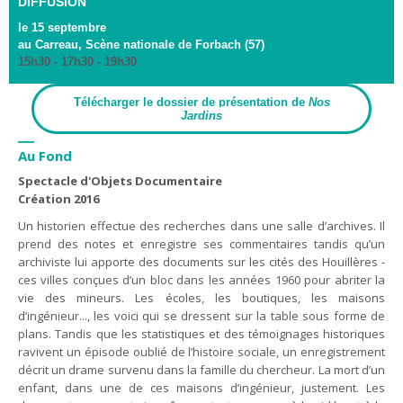
DIFFUSION
le 15 septembre
au Carreau, Scène nationale de Forbach (57)
15h30 - 17h30 - 19h30
Télécharger le dossier de présentation de
Nos
Jardins
—
Au Fond
Spectacle d'Objets Documentaire
Création 2016
Un historien effectue des recherches dans une salle d’archives. Il
prend des notes et enregistre ses commentaires tandis qu’un
archiviste lui apporte des documents sur les cités des Houillères -
ces villes conçues d’un bloc dans les années 1960 pour abriter la
vie des mineurs. Les écoles, les boutiques, les maisons
d’ingénieur..., les voici qui se dressent sur la table sous forme de
plans. Tandis que les statistiques et des témoignages historiques
ravivent un épisode oublié de l’histoire sociale, un enregistrement
décrit un drame survenu dans la famille du chercheur. La mort d’un
enfant, dans une de ces maisons d’ingénieur, justement. Les