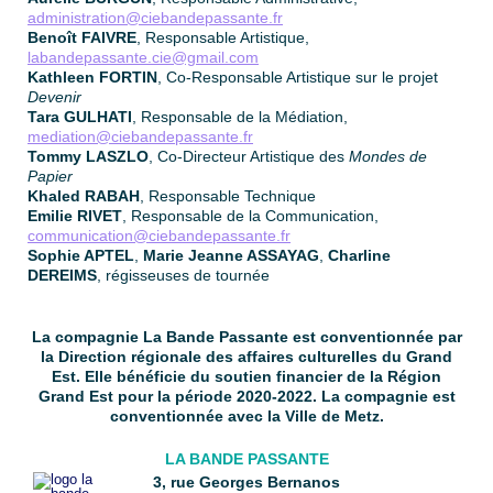
administration@ciebandepassante.fr
Benoît FAIVRE
, Responsable Artistique,
labandepassante.cie@gmail.com
Kathleen FORTIN
, Co-Responsable Artistique sur le projet
Devenir
Tara GULHATI
, Responsable de la Médiation,
mediation@ciebandepassante.fr
Tommy LASZLO
, Co-Directeur Artistique des
Mondes de
Papier
Khaled RABAH
, Responsable Technique
Emilie RIVET
, Responsable de la Communication,
communication@ciebandepassante.fr
Sophie APTEL
,
Marie Jeanne ASSAYAG
,
Charline
DEREIMS
, régisseuses de tournée
La compagnie La Bande Passante est conventionnée par
la Direction régionale des affaires culturelles du Grand
Est. Elle bénéficie du soutien financier de la Région
Grand Est pour la période 2020-2022. La compagnie est
conventionnée avec la Ville de Metz.
LA BANDE PASSANTE
3, rue Georges Bernanos