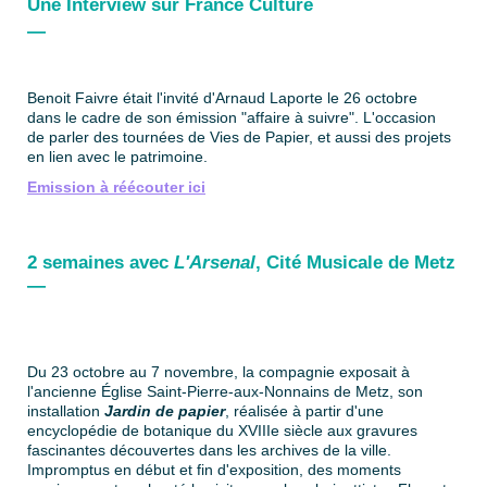
Une Interview sur France Culture
—
Benoit Faivre était l'invité d'Arnaud Laporte le 26 octobre
dans le cadre de son émission "affaire à suivre". L'occasion
de parler des tournées de Vies de Papier, et aussi des projets
en lien avec le patrimoine.
Emission à réécouter ici
2 semaines avec
L'Arsenal
, Cité Musicale de Metz
—
Du 23 octobre au 7 novembre, la compagnie exposait à
l'ancienne Église Saint-Pierre-aux-Nonnains de Metz, son
installation
Jardin de papier
, réalisée à partir d'une
encyclopédie de botanique du XVIIIe siècle aux gravures
fascinantes découvertes dans les archives de la ville.
Impromptus en début et fin d'exposition, des moments