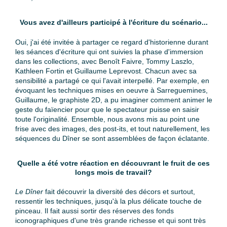
Vous avez d'ailleurs participé à l'écriture du scénario...
Oui, j'ai été invitée à partager ce regard d'historienne durant
les séances d'écriture qui ont suivies la phase d'immersion
dans les collections, avec Benoît Faivre, Tommy Laszlo,
Kathleen Fortin et Guillaume Leprevost. Chacun avec sa
sensibilité a partagé ce qui l'avait interpellé. Par exemple, en
évoquant les techniques mises en oeuvre à Sarreguemines,
Guillaume, le graphiste 2D, a pu imaginer comment animer le
geste du faïencier pour que le spectateur puisse en saisir
toute l'originalité. Ensemble, nous avons mis au point une
frise avec des images, des post-its, et tout naturellement, les
séquences du Dîner se sont assemblées de façon éclatante.
Quelle a été votre réaction en découvrant le fruit de ces
longs mois de travail?
Le Dîner
fait découvrir la diversité des décors et surtout,
ressentir les techniques, jusqu'à la plus délicate touche de
pinceau. Il fait aussi sortir des réserves des fonds
iconographiques d'une très grande richesse et qui sont très