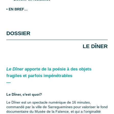
• EN BREF…
DOSSIER
LE DÎNER
Le Dîner
apporte de la poésie à des objets
fragiles et parfois impénétrables
—
Le Dîner, c'est quoi?
Le Dîner est un spectacle numérique de 16 minutes,
commandé par la ville de Sarreguemines pour valoriser le fond
documentaire du Musée de la Faïence, et qui a l'originalité