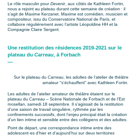
Le rôle masculin pour
Devenir
, aux côtés de Kathleen Fortin,
nous a rejoint au plateau durant cette semaine de création : il
s’agit de Maxime Kerzanet. Maxime est comédien, musicien et
compositeur, issu du Conservatoire National de Paris, et
collabore régulièrement avec l’artiste Léopoldine HH et la
Compagnie Claire Sergent.
Une restitution des résidences 2019-2021 sur le
plateau du
Carreau
, à Forbach
—
Sur le plateau du
Carreau
, les adultes de l’atelier de théâtre
amateur "s'échauffent" avec Kathleen Fortin.
Les adultes de l’atelier amateur de théâtre étaient sur le
plateau du
Carreau
– Scène Nationale de Forbach et de l’Est
mosellan, samedi 18 septembre. Il s’agissait de la restitution
d’une saison de travail singulière, rythmée par les
confinements successifs, dont l’enjeu principal était la création
d'un lien intime et sensible entre des collégiens et des adultes.
Point de départ, une correspondance intime entre des
adolescent·es d’hier et d’aujourd’hui sur deux territoires