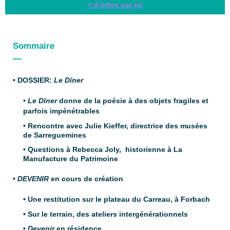
+ d’infos par ici
Sommaire
—
• DOSSIER:
Le Dîner
•
Le Dîner
donne de la poésie à des objets fragiles et
parfois impénétrables
• Rencontre avec Julie Kieffer, directrice des musées
de Sarreguemines
• Questions à Rebecca Joly, historienne à La
Manufacture du Patrimoine
•
DEVENIR
en cours de création
• Une restitution sur le plateau du Carreau, à Forbach
• Sur le terrain, des ateliers intergénérationnels
•
Devenir
en résidence