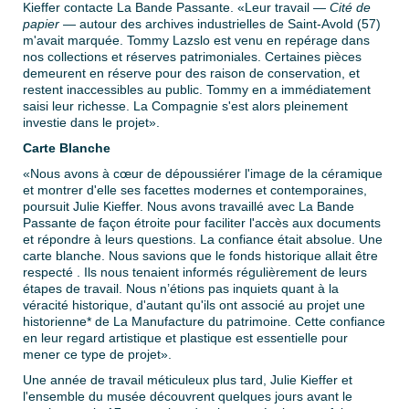
Kieffer contacte La Bande Passante. «Leur travail —
Cité de
papier
— autour des archives industrielles de Saint-Avold (57)
m'avait marquée. Tommy Lazslo est venu en repérage dans
nos collections et réserves patrimoniales. Certaines pièces
demeurent en réserve pour des raison de conservation, et
restent inaccessibles au public. Tommy en a immédiatement
saisi leur richesse. La Compagnie s'est alors pleinement
investie dans le projet».
Carte Blanche
«Nous avons à cœur de dépoussiérer l'image de la céramique
et montrer d'elle ses facettes modernes et contemporaines,
poursuit Julie Kieffer. Nous avons travaillé avec La Bande
Passante de façon étroite pour faciliter l'accès aux documents
et répondre à leurs questions. La confiance était absolue. Une
carte blanche. Nous savions que le fonds historique allait être
respecté . Ils nous tenaient informés régulièrement de leurs
étapes de travail. Nous n’étions pas inquiets quant à la
véracité historique, d'autant qu'ils ont associé au projet une
historienne* de La Manufacture du patrimoine. Cette confiance
en leur regard artistique et plastique est essentielle pour
mener ce type de projet».
Une année de travail méticuleux plus tard, Julie Kieffer et
l'ensemble du musée découvrent quelques jours avant le