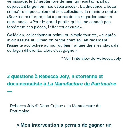
vernissage, le 17 septembre dernier, un résultat «parfait,
dépassant largement nos espérances». La directrice a beau
connaître impeccablement ses collections, la manière dont
le
Dîner
les réinterprète lui a permis de les regarder sous un
autre angle. «Pour le grand public, qui lui, ne connaît pas
forcément ces pièces, l'effet est décuplé».
Collégien, collectionneur pointu ou simple touriste, «si après
avoir assisté au
Dîner
, on rentre chez soi, en regardant
l'assiette accrochée au mur ou bien rangée dans les placards,
de façon différente, alors c'est gagné!»
* Voir l'interview de Rebecca Joly
3 questions à Rebecca Joly, historienne et
documentaliste à
La Manufacture du Patrimoine
—
Rebecca Joly © Dana Cojbuc / La Manufacture du
Patrimoine
« Mon intervention a permis de gagner un