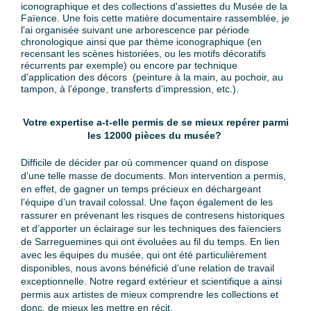
iconographique et des collections d'assiettes du Musée de la
Faïence. Une fois cette matière documentaire rassemblée, je
l'ai organisée suivant une arborescence par période
chronologique ainsi que par thème iconographique (en
recensant les scènes historiées, ou les motifs décoratifs
récurrents par exemple) ou encore par technique
d'application des décors (peinture à la main, au pochoir, au
tampon, à l’éponge, transferts d’impression, etc.).
Votre expertise a-t-elle permis de se mieux repérer parmi
les 12000 pièces du musée?
Difficile de décider par où commencer quand on dispose
d’une telle masse de documents. Mon intervention a permis,
en effet, de gagner un temps précieux en déchargeant
l’équipe d’un travail colossal. Une façon également de les
rassurer en prévenant les risques de contresens historiques
et d’apporter un éclairage sur les techniques des faïenciers
de Sarreguemines qui ont évoluées au fil du temps. En lien
avec les équipes du musée, qui ont été particulièrement
disponibles, nous avons bénéficié d’une relation de travail
exceptionnelle. Notre regard extérieur et scientifique a ainsi
permis aux artistes de mieux comprendre les collections et
donc, de mieux les mettre en récit.