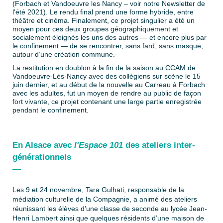
(Forbach et Vandoeuvre les Nancy – voir notre Newsletter de
l'été 2021). Le rendu final prend une forme hybride, entre
théâtre et cinéma. Finalement, ce projet singulier a été un
moyen pour ces deux groupes géographiquement et
socialement éloignés les uns des autres — et encore plus par
le confinement — de se rencontrer, sans fard, sans masque,
autour d’une création commune.
La restitution en doublon à la fin de la saison au CCAM de
Vandoeuvre-Lès-Nancy avec des collégiens sur scène le 15
juin dernier, et au début de la nouvelle au Carreau à Forbach
avec les adultes, fut un moyen de rendre au public de façon
fort vivante, ce projet contenant une large partie enregistrée
pendant le confinement.
En Alsace avec
l'Espace 101
des ateliers inter-
générationnels
—
Les 9 et 24 novembre, Tara Gulhati, responsable de la
médiation culturelle de la Compagnie, a animé des ateliers
réunissant les élèves d’une classe de seconde au lycée Jean-
Henri Lambert ainsi que quelques résidents d’une maison de