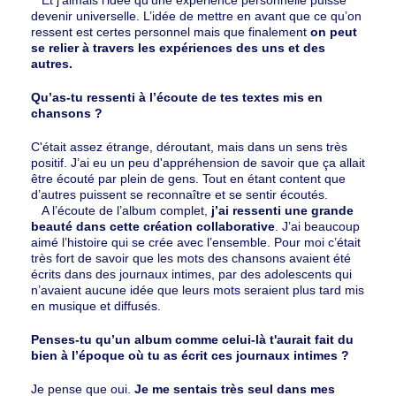
devenir universelle. L’idée de mettre en avant que ce qu’on
ressent est certes personnel mais que finalement
on peut
se relier à travers les expériences des uns et des
autres.
Qu’as-tu ressenti à l’écoute de tes textes mis en
chansons ?
C'était assez étrange, déroutant, mais dans un sens très
positif. J’ai eu un peu d'appréhension de savoir que ça allait
être écouté par plein de gens. Tout en étant content que
d’autres puissent se reconnaître et se sentir écoutés.
A l’écoute de l’album complet,
j’ai ressenti une grande
beauté dans cette création collaborative
. J’ai beaucoup
aimé l’histoire qui se crée avec l’ensemble. Pour moi c’était
très fort de savoir que les mots des chansons avaient été
écrits dans des journaux intimes, par des adolescents qui
n’avaient aucune idée que leurs mots seraient plus tard mis
en musique et diffusés.
Penses-tu qu’un album comme celui-là t'aurait fait du
bien à l’époque où tu as écrit ces journaux intimes ?
Je pense que oui.
Je me sentais très seul dans mes