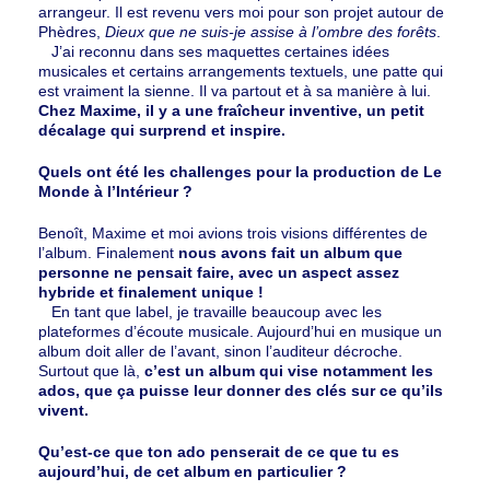
arrangeur. Il est revenu vers moi pour son projet autour de
Phèdres,
Dieux que ne suis-je assise à l’ombre des forêts
.
J’ai reconnu dans ses maquettes certaines idées
musicales et certains arrangements textuels, une patte qui
est vraiment la sienne. Il va partout et à sa manière à lui.
Chez Maxime, il y a une fraîcheur inventive, un petit
décalage qui surprend et inspire.
Quels ont été les challenges pour la production de Le
Monde à l’Intérieur ?
Benoît, Maxime et moi avions trois visions différentes de
l’album. Finalement
nous avons fait un album que
personne ne pensait faire, avec un aspect assez
hybride et finalement unique !
En tant que label, je travaille beaucoup avec les
plateformes d’écoute musicale. Aujourd’hui en musique un
album doit aller de l’avant, sinon l’auditeur décroche.
Surtout que là,
c’est un album qui vise notamment les
ados, que ça puisse leur donner des clés sur ce qu’ils
vivent.
Qu’est-ce que ton ado penserait de ce que tu es
aujourd’hui, de cet album en particulier ?