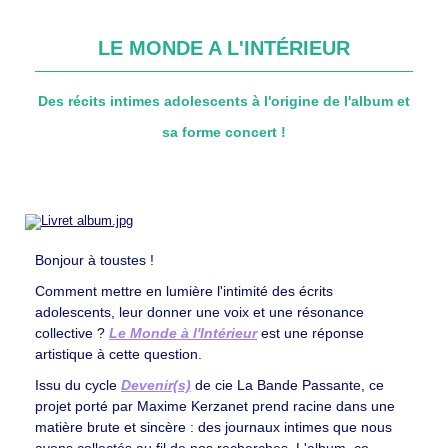
LE MONDE A L'INTÉRIEUR
Des récits intimes adolescents à l'origine de l'album et
sa forme concert !
Bonjour à toustes !
Comment mettre en lumière l'intimité des écrits
adolescents, leur donner une voix et une résonance
collective ?
Le Monde à l'Intérieur
est une réponse
artistique à cette question.
Issu du cycle
Devenir(s)
de cie La Bande Passante, ce
projet porté par Maxime Kerzanet prend racine dans une
matière brute et sincère : des journaux intimes que nous
avons collectés au fil de nos recherches. L'album, co-