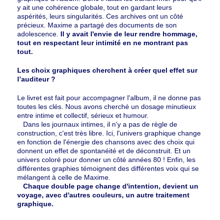
y ait une cohérence globale, tout en gardant leurs
aspérités, leurs singularités. Ces archives ont un côté
précieux. Maxime a partagé des documents de son
adolescence.
Il y avait l'envie de leur rendre hommage,
tout en respectant leur intimité en ne montrant pas
tout.
Les choix graphiques cherchent à créer quel effet sur
l’auditeur ?
Le livret est fait pour accompagner l'album, il ne donne pas
toutes les clés. Nous avons cherché un dosage minutieux
entre intime et collectif, sérieux et humour.
Dans les journaux intimes, il n'y a pas de règle de
construction, c'est très libre. Ici, l'univers graphique change
en fonction de l'énergie des chansons avec des choix qui
donnent un effet de spontanéité et de déconstruit. Et un
univers coloré pour donner un côté années 80 ! Enfin, les
différentes graphies témoignent des différentes voix qui se
mélangent à celle de Maxime.
Chaque double page change d'intention, devient un
voyage, avec d'autres couleurs, un autre traitement
graphique.