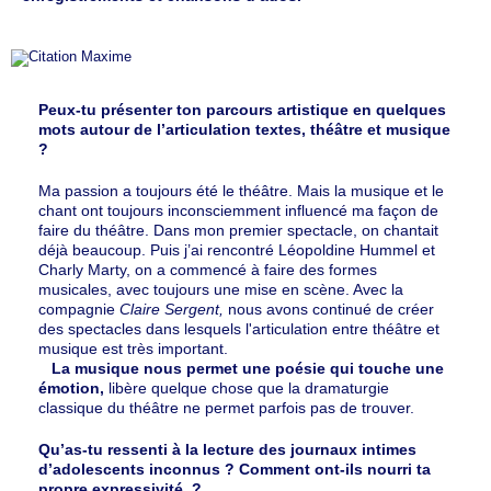
Peux-tu présenter ton parcours artistique en quelques
mots autour de l’articulation textes, théâtre et musique
?
Ma passion a toujours été le théâtre. Mais la musique et le
chant ont toujours inconsciemment influencé ma façon de
faire du théâtre. Dans mon premier spectacle, on chantait
déjà beaucoup. Puis j’ai rencontré Léopoldine Hummel et
Charly Marty, on a commencé à faire des formes
musicales, avec toujours une mise en scène. Avec la
compagnie
Claire Sergent,
nous avons continué de créer
des spectacles dans lesquels l'articulation entre théâtre et
musique est très important.
La musique nous permet une poésie qui touche une
émotion,
libère quelque chose que la dramaturgie
classique du théâtre ne permet parfois pas de trouver.
Qu’as-tu ressenti à la lecture des journaux intimes
d’adolescents inconnus ? Comment ont-ils nourri ta
propre expressivité ?