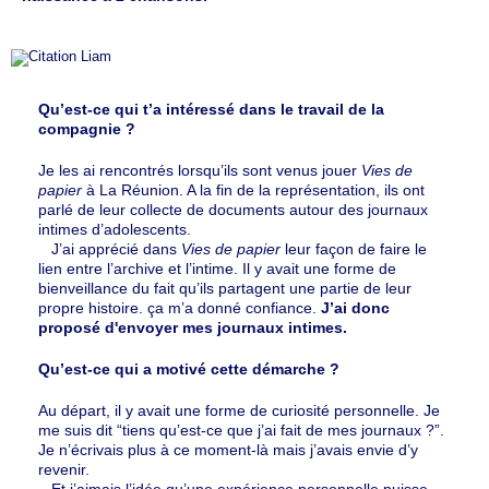
Qu’est-ce qui t’a intéressé dans le travail de la
compagnie ?
Je les ai rencontrés lorsqu’ils sont venus jouer
Vies de
papier
à La Réunion. A la fin de la représentation, ils ont
parlé de leur collecte de documents autour des journaux
intimes d’adolescents.
J’ai apprécié dans
Vies de papier
leur façon de faire le
lien entre l’archive et l’intime. Il y avait une forme de
bienveillance du fait qu’ils partagent une partie de leur
propre histoire. ça m’a donné confiance.
J’ai donc
proposé d'envoyer mes journaux intimes.
Qu’est-ce qui a motivé cette démarche ?
Au départ, il y avait une forme de curiosité personnelle. Je
me suis dit “tiens qu’est-ce que j’ai fait de mes journaux ?”.
Je n’écrivais plus à ce moment-là mais j’avais envie d’y
revenir.
Et j’aimais l’idée qu’une expérience personnelle puisse