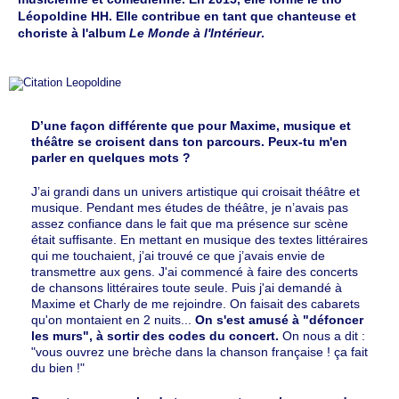
Léopoldine HH. Elle contribue en tant que chanteuse et
choriste à l'album
Le Monde à l'Intérieur
.
D’une façon différente que pour Maxime, musique et
théâtre se croisent dans ton parcours. Peux-tu m'en
parler en quelques mots ?
J’ai grandi dans un univers artistique qui croisait théâtre et
musique. Pendant mes études de théâtre, je n’avais pas
assez confiance dans le fait que ma présence sur scène
était suffisante. En mettant en musique des textes littéraires
qui me touchaient, j’ai trouvé ce que j’avais envie de
transmettre aux gens. J'ai commencé à faire des concerts
de chansons littéraires toute seule. Puis j'ai demandé à
Maxime et Charly de me rejoindre. On faisait des cabarets
qu'on montaient en 2 nuits...
On s'est amusé à "défoncer
les murs", à sortir des codes du concert.
On nous a dit :
"vous ouvrez une brèche dans la chanson française ! ça fait
du bien !"