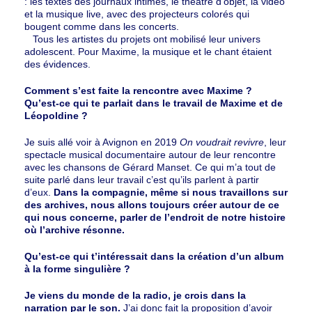
: les textes des journaux intimes, le théâtre d’objet, la vidéo
et la musique live, avec des projecteurs colorés qui
bougent comme dans les concerts.
Tous les artistes du projets ont mobilisé leur univers
adolescent. Pour Maxime, la musique et le chant étaient
des évidences.
Comment s’est faite la rencontre avec Maxime ?
Qu’est-ce qui te parlait dans le travail de Maxime et de
Léopoldine ?
Je suis allé voir à Avignon en 2019
On voudrait revivre
, leur
spectacle musical documentaire autour de leur rencontre
avec les chansons de Gérard Manset. Ce qui m’a tout de
suite parlé dans leur travail c’est qu’ils parlent à partir
d’eux.
Dans la compagnie, même si nous travaillons sur
des archives, nous allons toujours créer autour de ce
qui nous concerne, parler de l’endroit de notre histoire
où l’archive résonne.
Qu’est-ce qui t’intéressait dans la création d’un album
à la forme singulière ?
Je viens du monde de la radio, je crois dans la
narration par le son.
J’ai donc fait la proposition d’avoir