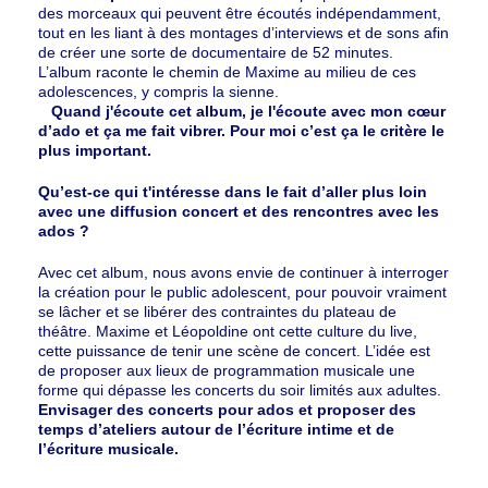
des morceaux qui peuvent être écoutés indépendamment,
tout en les liant à des montages d’interviews et de sons afin
de créer une sorte de documentaire de 52 minutes.
L’album raconte le chemin de Maxime au milieu de ces
adolescences, y compris la sienne.
Quand j'écoute cet album, je l'écoute avec mon cœur
d’ado et ça me fait vibrer. Pour moi c’est ça le critère le
plus important.
Qu’est-ce qui t'intéresse dans le fait d’aller plus loin
avec une diffusion concert et des rencontres avec les
ados ?
Avec cet album, nous avons envie de continuer à interroger
la création pour le public adolescent, pour pouvoir vraiment
se lâcher et se libérer des contraintes du plateau de
théâtre. Maxime et Léopoldine ont cette culture du live,
cette puissance de tenir une scène de concert. L’idée est
de proposer aux lieux de programmation musicale une
forme qui dépasse les concerts du soir limités aux adultes.
Envisager des concerts pour ados et proposer des
temps d’ateliers autour de l’écriture intime et de
l’écriture musicale.