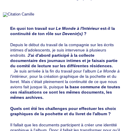
En quoi ton travail sur
Le Monde à l'Intérieur
est-il la
continuité de ton rôle sur
Devenir(s)
?
Depuis le début du travail de la compagnie sur les écrits
intimes d'adolescents, je suis intervenue à plusieurs
endroits.
J'ai d'abord participé à la collecte
documentaire des journaux intimes et je faisais partie
du comité de lecture sur les différentes résidences.
Je suis arrivée à la fin du travail pour l'album
Le Monde à
l'intérieur
, pour la création graphique de la pochette et du
livret. Mais c'était pleinement la continuité de ce que nous
avions fait jusque là, puisque
la base commune de toutes
ces réalisations ce sont les mêmes documents, les
mêmes archives.
Quels ont été les challenges pour effectuer les choix
graphiques de la pochette et du livret de l'album ?
Il fallait que les documents participent à créer une identité
graphique à l'album. Donc il fallait les transformer pour qu'il