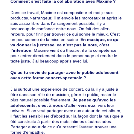
Comment s’est faite la collaboration avec Maxime ?
Dans ce travail, Maxime est compositeur et moi je suis
producteur-arrangeur. Il m’envoie les morceaux et après je
suis assez libre dans l’arrangement possible, il y a
beaucoup de confiance entre nous. On fait des aller-
retours, pour finir par trouver ce qui sonne le mieux. C’est
un peu comme de la mise en scène.
En musique, ce qui
va donner la justesse, ce n’est pas la note, c’est
l’intention.
Maxime vient du théâtre, il a la compétence
pour entrer directement dans le personnage et rendre le
texte juste. J’ai beaucoup appris avec lui.
Qu’as-tu envie de partager avec le public adolescent
avec cette forme concert-spectacle ?
J’ai surtout une expérience de concert, où là il y a juste à
être dans son rôle de musicien, gérer le public, rester le
plus naturel possible finalement.
Je pense qu’avec les
adolescents, c’est à nous d’aller vers eux,
vers leur
univers. Si on veut partager avec eux autour de cet album,
il faut les sensibiliser d’abord sur la façon dont la musique a
été construite à partir des mots intimes d’autres ados.
Partager autour de ce qu’a ressenti l’auteur, trouver une
forme d’empathie.