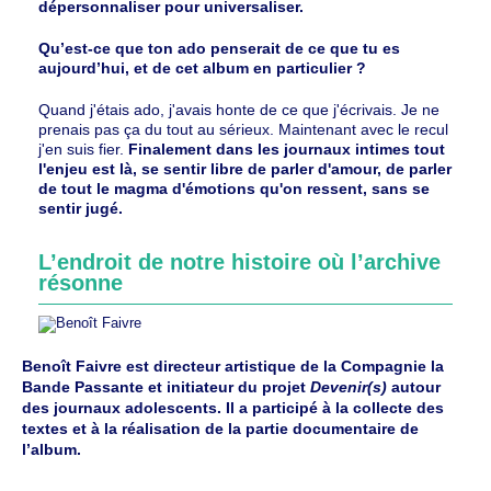
dépersonnaliser pour universaliser.
Qu’est-ce que ton ado penserait de ce que tu es
aujourd’hui, et de cet album en particulier ?
Quand j'étais ado, j'avais honte de ce que j'écrivais. Je ne
prenais pas ça du tout au sérieux. Maintenant avec le recul
j'en suis fier.
Finalement dans les journaux intimes tout
l'enjeu est là, se sentir libre de parler d'amour, de parler
de tout le magma d'émotions qu'on ressent, sans se
sentir jugé.
L’endroit de notre histoire où l’archive
résonne
Benoît Faivre est directeur artistique de la Compagnie la
Bande Passante et initiateur du projet
Devenir(s)
autour
des journaux adolescents. Il a participé à la collecte des
textes et à la réalisation de la partie documentaire de
l’album.