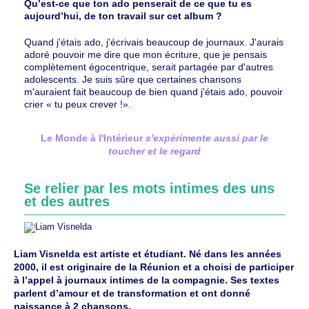
Qu’est-ce que ton ado penserait de ce que tu es
aujourd’hui, de ton travail sur cet album ?
Quand j'étais ado, j'écrivais beaucoup de journaux. J'aurais
adoré pouvoir me dire que mon écriture, que je pensais
complètement égocentrique, serait partagée par d'autres
adolescents. Je suis sûre que certaines chansons
m'auraient fait beaucoup de bien quand j'étais ado, pouvoir
crier « tu peux crever !».
Le Monde à l'Intérieur
s'expérimente aussi par le
toucher et le regard
Se relier par les mots intimes des uns
et des autres
Liam Visnelda est artiste et étudiant. Né dans les années
2000, il est originaire de la Réunion et a choisi de participer
à l’appel à journaux intimes de la compagnie. Ses textes
parlent d’amour et de transformation et ont donné
naissance à 2 chansons.