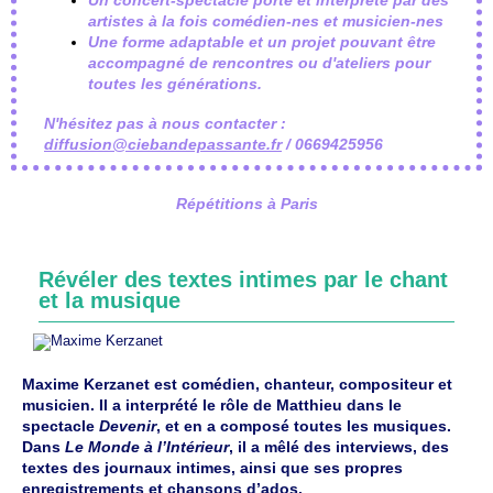
artistes à la fois comédien-nes et musicien-nes
Une forme adaptable et un projet pouvant être
accompagné de rencontres ou d'ateliers pour
toutes les générations.
N'hésitez pas à nous contacter :
diffusion@ciebandepassante.fr
/ 0669425956
Répétitions à Paris
Révéler des textes intimes par le chant
et la musique
Maxime Kerzanet est comédien, chanteur, compositeur et
musicien. Il a interprété le rôle de Matthieu dans le
spectacle
Devenir
, et en a composé toutes les musiques.
Dans
Le Monde à l’Intérieur
, il a mêlé des interviews, des
textes des journaux intimes, ainsi que ses propres
enregistrements et chansons d’ados.