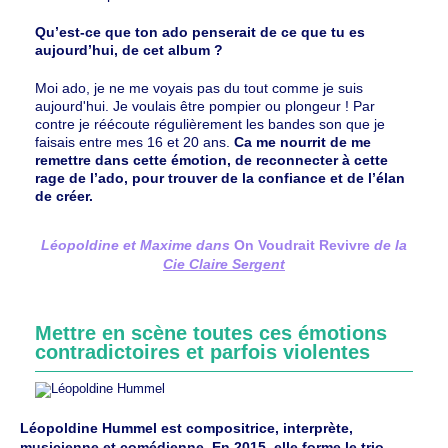
Qu’est-ce que ton ado penserait de ce que tu es
aujourd’hui, de cet album ?
Moi ado, je ne me voyais pas du tout comme je suis
aujourd'hui. Je voulais être pompier ou plongeur ! Par
contre je réécoute régulièrement les bandes son que je
faisais entre mes 16 et 20 ans.
Ca me nourrit de me
remettre dans cette émotion, de reconnecter à cette
rage de l’ado, pour trouver de la confiance et de l’élan
de créer.
Léopoldine et Maxime dans
On Voudrait Revivre
de la
Cie Claire Sergent
Mettre en scène toutes ces émotions
contradictoires et parfois violentes
Léopoldine Hummel est compositrice, interprète,
musicienne et comédienne. En 2015, elle forme le trio