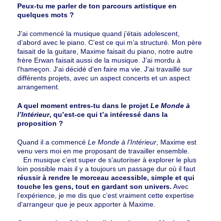
Peux-tu me parler de ton parcours artistique en
quelques mots ?
J’ai commencé la musique quand j’étais adolescent,
d’abord avec le piano. C’est ce qui m’a structuré. Mon père
faisait de la guitare, Maxime faisait du piano, notre autre
frère Erwan faisait aussi de la musique. J’ai mordu à
l'hameçon. J'ai décidé d'en faire ma vie. J'ai travaillé sur
différents projets, avec un aspect concerts et un aspect
arrangement.
A quel moment entres-tu dans le projet
Le Monde à
l’Intérieur
, qu’est-ce qui t’a intéressé dans la
proposition ?
Quand il a commencé
Le Monde à l’Intérieur
, Maxime est
venu vers moi en me proposant de travailler ensemble.
En musique c’est super de s’autoriser à explorer le plus
loin possible mais il y a toujours un passage dur où il faut
réussir à rendre le morceau accessible, simple et qui
touche les gens, tout en gardant son univers.
Avec
l’expérience, je me dis que c’est vraiment cette expertise
d'arrangeur que je peux apporter à Maxime.