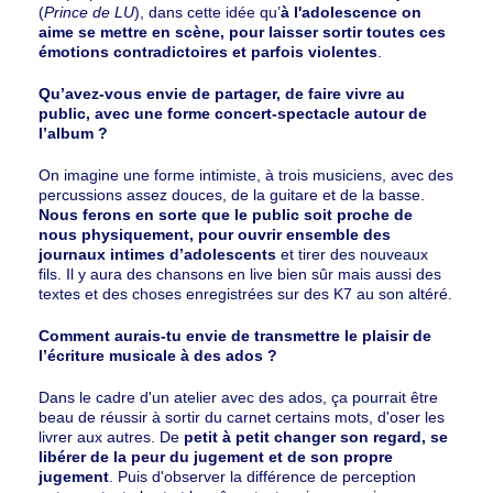
(
Prince de LU
), dans cette idée qu’
à l'adolescence on
aime se mettre en scène, pour laisser sortir toutes ces
émotions contradictoires et parfois violentes
.
Qu’avez-vous envie de partager, de faire vivre au
public, avec une forme concert-spectacle autour de
l’album ?
On imagine une forme intimiste, à trois musiciens, avec des
percussions assez douces, de la guitare et de la basse.
Nous ferons en sorte que le public soit proche de
nous physiquement, pour ouvrir ensemble des
journaux intimes d’adolescents
et tirer des nouveaux
fils. Il y aura des chansons en live bien sûr mais aussi des
textes et des choses enregistrées sur des K7 au son altéré.
Comment aurais-tu envie de transmettre le plaisir de
l’écriture musicale à des ados ?
Dans le cadre d'un atelier avec des ados, ça pourrait être
beau de réussir à sortir du carnet certains mots, d'oser les
livrer aux autres. De
petit à petit changer son regard, se
libérer de la peur du jugement et de son propre
jugement
. Puis d'observer la différence de perception