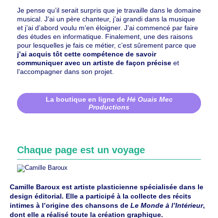
Je pense qu’il serait surpris que je travaille dans le domaine
musical. J’ai un père chanteur, j’ai grandi dans la musique
et j’ai d’abord voulu m’en éloigner. J’ai commencé par faire
des études en informatique. Finalement, une des raisons
pour lesquelles je fais ce métier, c’est sûrement parce que
j’ai acquis tôt cette compétence de savoir
communiquer avec un artiste de façon précise
et
l’accompagner dans son projet.
La boutique en ligne de
Hé Ouais Mec
Productions
Chaque page est un voyage
Camille Baroux est artiste plasticienne spécialisée dans le
design éditorial. Elle a participé à la collecte des récits
intimes à l’origine des chansons de
Le Monde à l’Intérieur
,
dont elle a réalisé toute la création graphique.