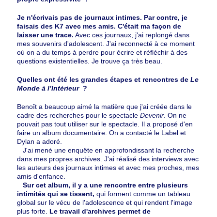
Je n'écrivais pas de journaux intimes. Par contre, je
faisais des K7 avec mes amis. C'était ma façon de
laisser une trace.
Avec ces journaux, j'ai replongé dans
mes souvenirs d'adolescent. J'ai reconnecté à ce moment
où on a du temps à perdre pour écrire et réfléchir à des
questions existentielles. Je trouve ça très beau.
Quelles ont été les grandes étapes et rencontres de
Le
Monde à l’Intérieur
?
Benoît a beaucoup aimé la matière que j'ai créée dans le
cadre des recherches pour le spectacle
Devenir
. On ne
pouvait pas tout utiliser sur le spectacle. Il a proposé d'en
faire un album documentaire. On a contacté le Label et
Dylan a adoré.
J'ai mené une enquête en approfondissant la recherche
dans mes propres archives. J'ai réalisé des interviews avec
les auteurs des journaux intimes et avec mes proches, mes
amis d'enfance.
Sur cet album, il y a une rencontre entre plusieurs
intimités qui se tissent,
qui forment comme un tableau
global sur le vécu de l'adolescence et qui rendent l'image
plus forte.
Le travail d'archives permet de