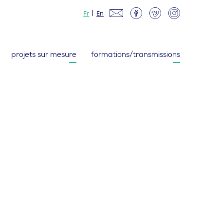
Fr
En
projets sur mesure
formations/transmissions